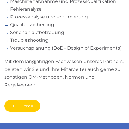
→
Maschinenabnahme und Prozessqualifikation
→
Fehleranalyse
→
Prozessanalyse und -optimierung
→
Qualitätssicherung
→
Serienanlaufbetreuung
→
Troubleshooting
→
Versuchsplanung (DoE - Design of Experiments)
Mit dem langjährigen Fachwissen unseres Partners,
beraten wir Sie und Ihre Mitarbeiter auch gerne zu
sonstigen QM-Methoden, Normen und
Regelwerken.
Home