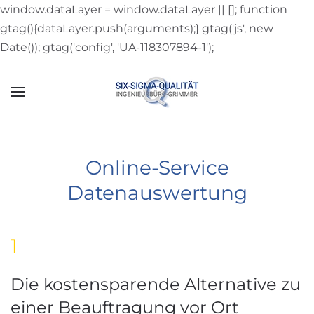
window.dataLayer = window.dataLayer || []; function
gtag(){dataLayer.push(arguments);} gtag('js', new
Zum Hauptinhalt springen
Date()); gtag('config', 'UA-118307894-1');
Online-Service
Datenauswertung
1
Die kostensparende Alternative zu
einer Beauftragung vor Ort