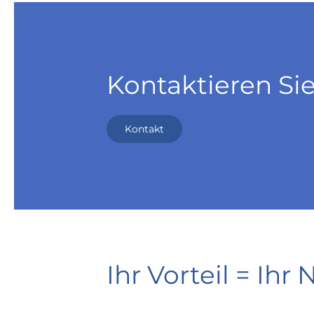
Kontaktieren Si
Kontakt
Ihr Vorteil = Ihr