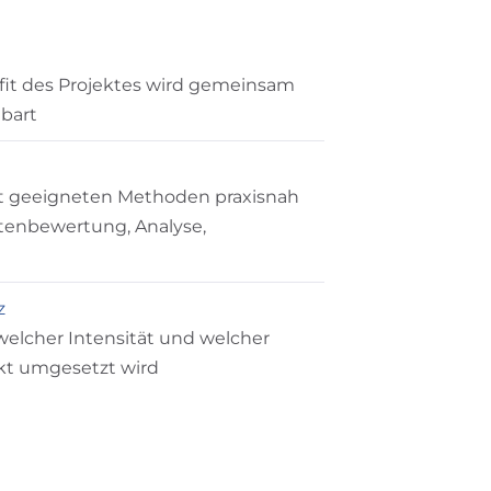
efit des Projektes wird gemeinsam
nbart
it geeigneten Methoden praxisnah
atenbewertung, Analyse,
z
welcher Intensität und welcher
ekt umgesetzt wird