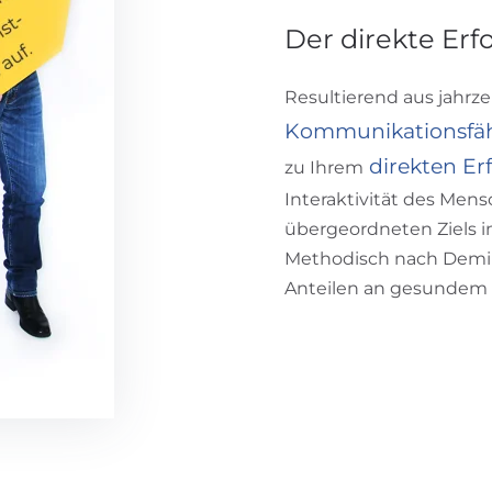
Der direkte Erf
Resultierend aus jahrz
Kommunikationsfäh
direkten Er
zu Ihrem
Interaktivität des Men
übergeordneten Ziels im
Methodisch nach Demin
Anteilen an gesundem