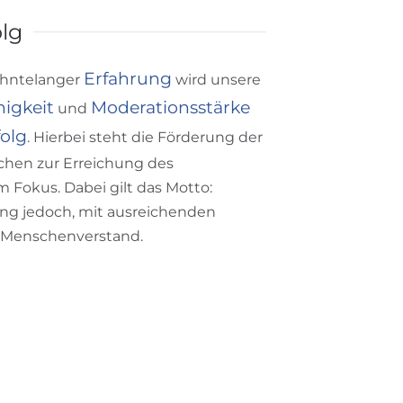
olg
Erfahrung
ehntelanger
wird unsere
igkeit
Moderationsstärke
und
folg
. Hierbei steht die Förderung der
schen zur Erreichung des
 Fokus. Dabei gilt das Motto:
g jedoch, mit ausreichenden
 Menschenverstand.