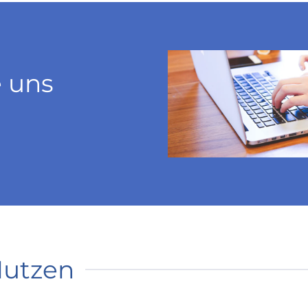
e uns
 Nutzen